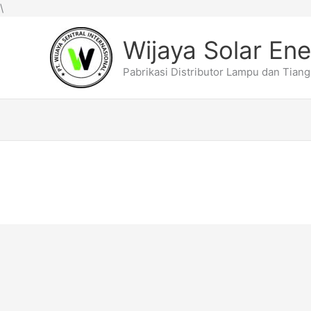
Lewati
\
ke
konten
Wijaya Solar En
Pabrikasi Distributor Lampu dan Tian