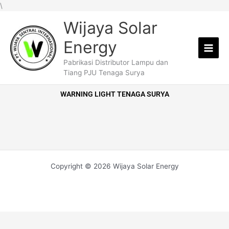
Lewati
\
ke
Wijaya Solar
konten
Energy
Pabrikasi Distributor Lampu dan
Tiang PJU Tenaga Surya
WARNING LIGHT TENAGA SURYA
Copyright © 2026 Wijaya Solar Energy