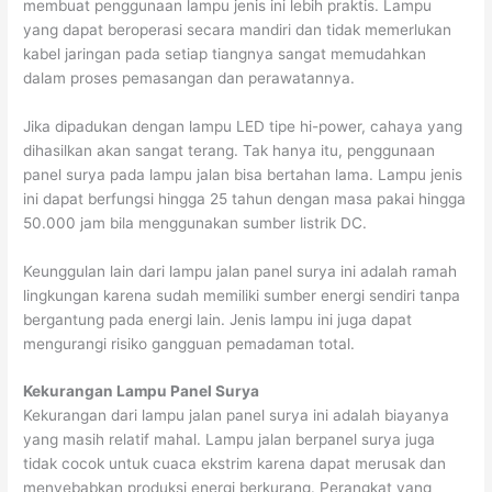
membuat penggunaan lampu jenis ini lebih praktis. Lampu
yang dapat beroperasi secara mandiri dan tidak memerlukan
kabel jaringan pada setiap tiangnya sangat memudahkan
dalam proses pemasangan dan perawatannya.
Jika dipadukan dengan lampu LED tipe hi-power, cahaya yang
dihasilkan akan sangat terang. Tak hanya itu, penggunaan
panel surya pada lampu jalan bisa bertahan lama. Lampu jenis
ini dapat berfungsi hingga 25 tahun dengan masa pakai hingga
50.000 jam bila menggunakan sumber listrik DC.
Keunggulan lain dari lampu jalan panel surya ini adalah ramah
lingkungan karena sudah memiliki sumber energi sendiri tanpa
bergantung pada energi lain. Jenis lampu ini juga dapat
mengurangi risiko gangguan pemadaman total.
Kekurangan Lampu Panel Surya
Kekurangan dari lampu jalan panel surya ini adalah biayanya
yang masih relatif mahal. Lampu jalan berpanel surya juga
tidak cocok untuk cuaca ekstrim karena dapat merusak dan
menyebabkan produksi energi berkurang. Perangkat yang