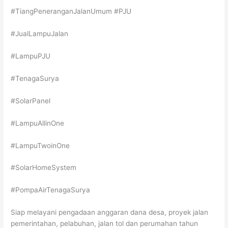
#TiangPeneranganJalanUmum #PJU
#JualLampuJalan
#LampuPJU
#TenagaSurya
#SolarPanel
#LampuAllinOne
#LampuTwoinOne
#SolarHomeSystem
#PompaAirTenagaSurya
Siap melayani pengadaan anggaran dana desa, proyek jalan
pemerintahan, pelabuhan, jalan tol dan perumahan tahun