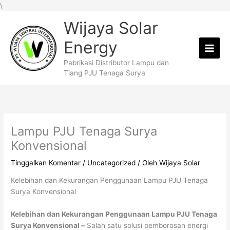
Lewati
\
ke
Wijaya Solar
konten
Energy
Pabrikasi Distributor Lampu dan
Tiang PJU Tenaga Surya
Lampu PJU Tenaga Surya
Konvensional
Tinggalkan Komentar
/
Uncategorized
/ Oleh
Wijaya Solar
Kelebihan dan Kekurangan Penggunaan Lampu PJU Tenaga
Surya Konvensional
Kelebihan dan Kekurangan Penggunaan Lampu PJU Tenaga
Surya Konvensional –
Salah satu solusi pemborosan energi