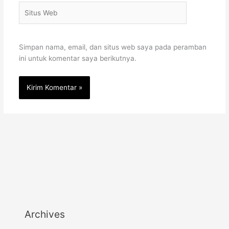
Situs
Web
Simpan nama, email, dan situs web saya pada peramban
ini untuk komentar saya berikutnya.
Archives