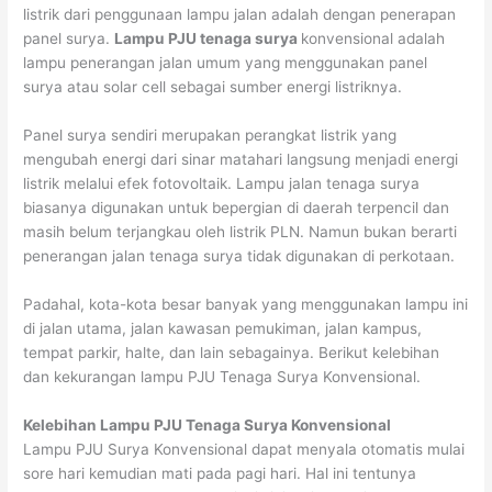
listrik dari penggunaan lampu jalan adalah dengan penerapan
panel surya.
Lampu PJU tenaga surya
konvensional adalah
lampu penerangan jalan umum yang menggunakan panel
surya atau solar cell sebagai sumber energi listriknya.
Panel surya sendiri merupakan perangkat listrik yang
mengubah energi dari sinar matahari langsung menjadi energi
listrik melalui efek fotovoltaik. Lampu jalan tenaga surya
biasanya digunakan untuk bepergian di daerah terpencil dan
masih belum terjangkau oleh listrik PLN. Namun bukan berarti
penerangan jalan tenaga surya tidak digunakan di perkotaan.
Padahal, kota-kota besar banyak yang menggunakan lampu ini
di jalan utama, jalan kawasan pemukiman, jalan kampus,
tempat parkir, halte, dan lain sebagainya. Berikut kelebihan
dan kekurangan lampu PJU Tenaga Surya Konvensional.
Kelebihan Lampu PJU Tenaga Surya Konvensional
Lampu PJU Surya Konvensional dapat menyala otomatis mulai
sore hari kemudian mati pada pagi hari. Hal ini tentunya