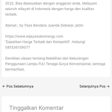
2022. Bisa disesuaikan dengan anggaran anda. Melayani
seluruh wilayah di Indonesia dengan harga dan kualitas
terbaik.
Alamat : by Pass Bandara Juanda Sidoarjo Jatim
https://www.wijayasolarenergy.com
‘Dapatkan Harga Terbaik dan Kompetitif’. Hubungi
081336139077
Demikian ulasan tentang Kelebihan dan Kekurangan
Penggunaan
Lampu PJU Tenaga Surya
Konvensional, semoga
bermanfaat.
←
Pos Sebelumnya
Selanjutnya Pos
→
Tinggalkan Komentar