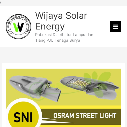
Lewati
\
ke
Wijaya Solar
konten
Energy
Pabrikasi Distributor Lampu dan
Tiang PJU Tenaga Surya