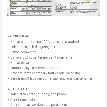
KEUNGGULAN
– Hemat energi karena 100% dari sinar matahari
– Lokasi bisa jauh dari jaringan PLN
– Bebas perawatan
– Cahaya LED super terang dan tahan lama
– Hemat biaya
– Lampu menyala secara otomatis
– Otonomi lampu sampai 2 hari kondisi mendung
– Bergaransi & layanan purna jual yang luas dan terjamin
A P L I K A S I
– Jalan area kantor, gudang, dan pabrik
– Area taman kota
– Area kampus, sekolah atau perbankan