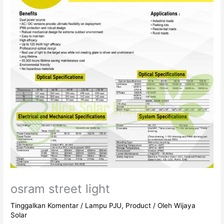
osram street light
Tinggalkan Komentar
/
Lampu PJU
,
Product
/ Oleh
Wijaya
Solar