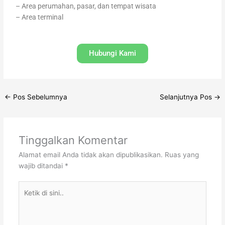
– Area perumahan, pasar, dan tempat wisata
– Area terminal
Hubungi Kami
←
Pos Sebelumnya
Selanjutnya Pos
→
Tinggalkan Komentar
Alamat email Anda tidak akan dipublikasikan.
Ruas yang
wajib ditandai
*
Ketik
di
sini..